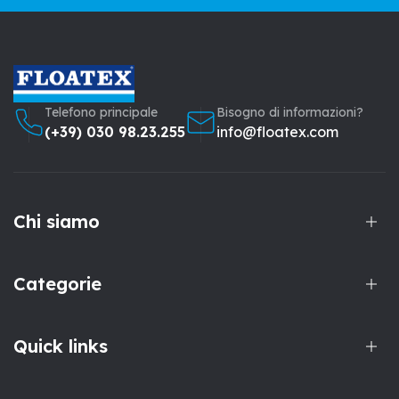
Telefono principale
Bisogno di informazioni?
(+39) 030 98.23.255
info@floatex.com
Chi siamo
Categorie
Quick links