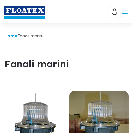
Home
Fanali marini
Fanali marini